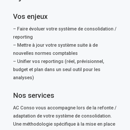
Vos enjeux
– Faire évoluer votre système de consolidation /
reporting
– Mettre à jour votre système suite à de
Contrôler
nouvelles normes comptables
– Mise en place du plan de contrôle
– Unifier vos reportings (réel, prévisionnel,
– Suivi et interprétation des indicateurs
budget et plan dans un seul outil pour les
cibles
analyses)
– Amélioration continue
Nos services
AC Conso vous accompagne lors de la refonte /
adaptation de votre système de consolidation.
Une méthodologie spécifique à la mise en place