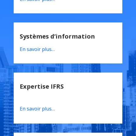
Systèmes d’information
En savoir plus…
Expertise IFRS
En savoir plus…