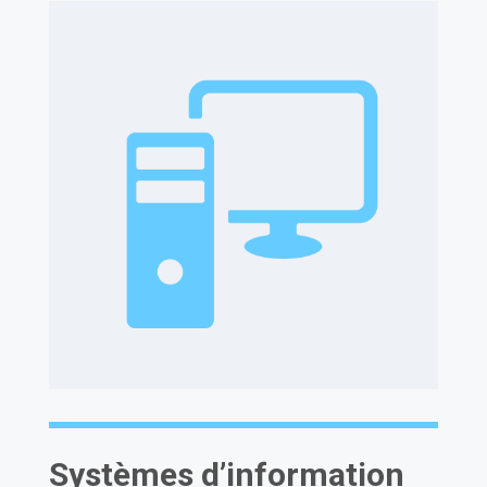
Améliorer
– Sélection et documentation des
solutions retenues
– Mise en place des indicateurs cibles
– Planification du changement
– Réalisations et tests
Systèmes d’information