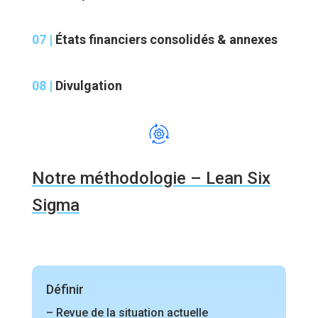
07 |
États financiers consolidés & annexes
08 |
Divulgation
Notre méthodologie – Lean Six
Sigma
Définir
– Revue de la situation actuelle