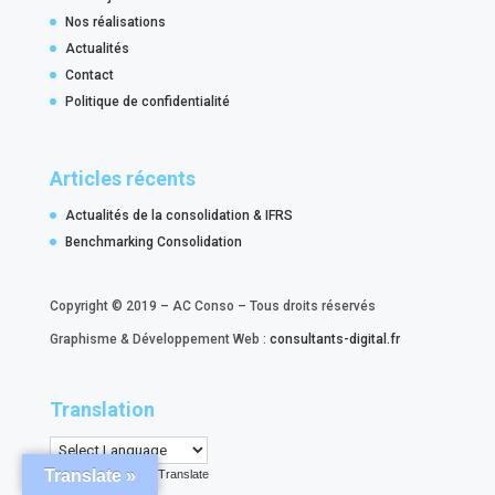
Nos réalisations
Actualités
Contact
Politique de confidentialité
Articles récents
Actualités de la consolidation & IFRS
Benchmarking Consolidation
Copyright © 2019 – AC Conso – Tous droits réservés
Graphisme & Développement Web :
consultants-digital.fr
Translation
Translate »
Powered by
Translate