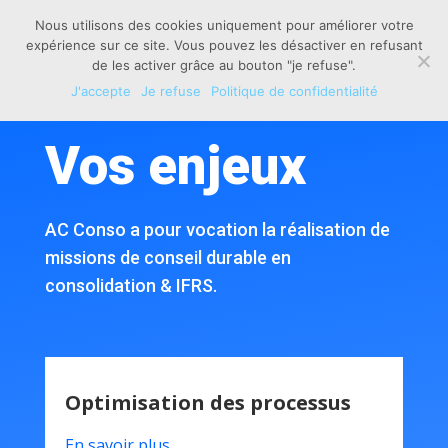
Nous utilisons des cookies uniquement pour améliorer votre
expérience sur ce site. Vous pouvez les désactiver en refusant
de les activer grâce au bouton "je refuse".
J'accepte
Je refuse
Politique de confidentialité
Vos enjeux
AC Conso a pour vocation la réalisation de
missions de conseil
durable
en
consolidation & IFRS.
Optimisation des processus
En savoir plus…